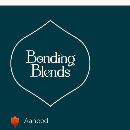
Premium
Tea
Tasting
Experience
Aanbod