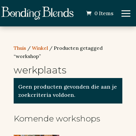
0 Items
Thuis
/
Winkel
/ Producten getagged
“workshop”
werkplaats
Geen producten gevonden die aan je
zoekcriteria voldoen.
Komende workshops