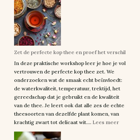
Zet de perfecte kop thee en proef het verschil
In deze praktische workshop leer je hoe je vol
vertrouwen de perfecte kop thee zet. We
onderzoeken wat de smaak echt beïnvloedt:
de waterkwaliteit, temperatuur, trektijd, het
gereedschap dat je gebruikt en de kwaliteit
van de thee. Je leert ook dat alle zes de echte
theesoorten van dezelfde plant komen, van
:
krachtig zwart tot delicaat wit.…
Lees meer
Make
the